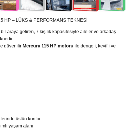
15 HP – LÜKS & PERFORMANS TEKNESİ
bir araya getiren, 7 kişilik kapasitesiyle aileler ve arkadaş
eknedir.
e güvenilir
Mercury 115 HP motoru
ile dengeli, keyifli ve
lerinde üstün konfor
ımlı yaşam alanı