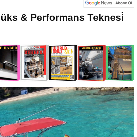
Lüks & Performans Teknesi̇