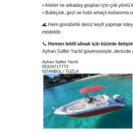
• Aileler ve arkadaş grupları için çok yönlü 
• Balıkçılık, gezi ve hobi amaçlı kullanıma 
🌊 Hem günübirlik deniz keyfi yapmak isteye
modeldir.
📞
Hemen teklif almak için bizimle iletişi
Ayhan Safter Yacht güvencesiyle, denizde ar
Ayhan Safter Yacht
05324717773
İSTANBUL / TUZLA