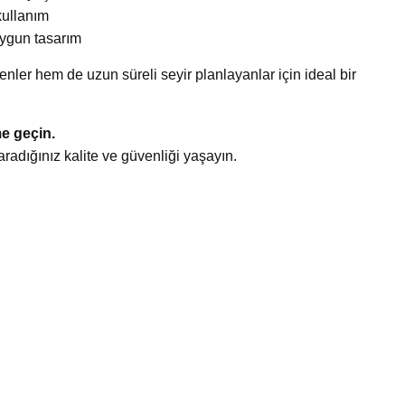
kullanım
uygun tasarım
nler hem de uzun süreli seyir planlayanlar için ideal bir
me geçin.
adığınız kalite ve güvenliği yaşayın.