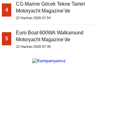
CG Marine Göcek Tekne Tamiri
4
Motoryacht Magazine’de
22 Haziran 2026-07:54
Euro Boat 600WA Walkaround
5
Motoryacht Magazine’de
22 Haziran 2026-07:39