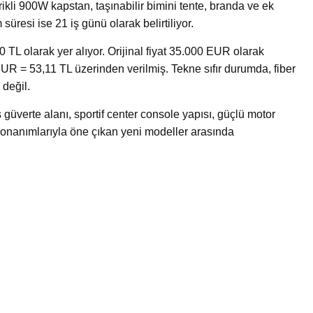
ikli 900W kapstan, taşınabilir bimini tente, branda ve ek
süresi ise 21 iş günü olarak belirtiliyor.
0 TL olarak yer alıyor. Orijinal fiyat 35.000 EUR olarak
EUR = 53,11 TL üzerinden verilmiş. Tekne sıfır durumda, fiber
değil.
üverte alanı, sportif center console yapısı, güçlü motor
 donanımlarıyla öne çıkan yeni modeller arasında