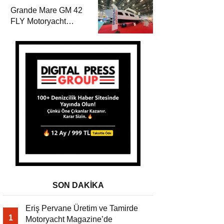
Magazine’de
Grande Mare GM 42
FLY Motoryacht
Magazine’de
SON DAKİKA
Eriş Pervane Üretim ve Tamirde
1
Motoryacht Magazine’de