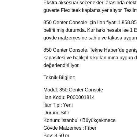
Ekstra aksesuar seçenekleri arasında elektr
güverte Flexiteek kaplama yer alıyor. Teslim 
850 Center Console için ilan fiyatı 1.858.85
belirtilmiş durumda. Kur farkı hesabı ise 1 
gövde malzemesine sahip ve takasa uygun 
850 Center Console, Tekne Haber’de geniş g
kapasitesi ve balıkçılık kullanımına uygun
değerlendiriliyor.
Teknik Bilgiler:
Model: 850 Center Console
İlan Kodu: P000001814
İlan Tipi: Yeni
Durum: Sıfır
Konum: İstanbul / Büyükçekmece
Gövde Malzemesi: Fiber
Boy: 8,50 m