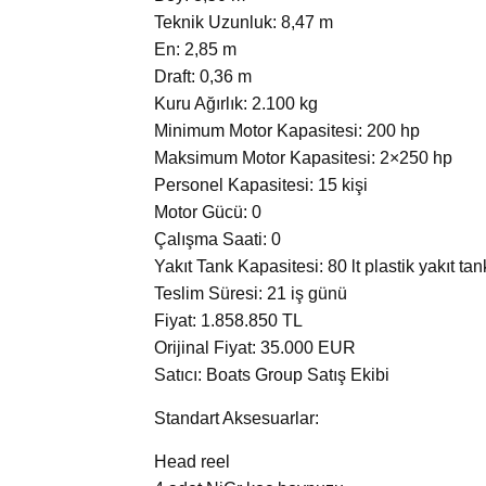
Teknik Uzunluk: 8,47 m
En: 2,85 m
Draft: 0,36 m
Kuru Ağırlık: 2.100 kg
Minimum Motor Kapasitesi: 200 hp
Maksimum Motor Kapasitesi: 2×250 hp
Personel Kapasitesi: 15 kişi
Motor Gücü: 0
Çalışma Saati: 0
Yakıt Tank Kapasitesi: 80 lt plastik yakıt tan
Teslim Süresi: 21 iş günü
Fiyat: 1.858.850 TL
Orijinal Fiyat: 35.000 EUR
Satıcı: Boats Group Satış Ekibi
Standart Aksesuarlar:
Head reel