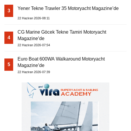
Yener Tekne Trawler 35 Motoryacht Magazine’de
3
22 Haziran 2026-08:11
CG Marine Göcek Tekne Tamiri Motoryacht
4
Magazine’de
22 Haziran 2026-07:54
Euro Boat 600WA Walkaround Motoryacht
5
Magazine’de
22 Haziran 2026-07:39