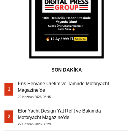
SON DAKİKA
Eriş Pervane Üretim ve Tamirde Motoryacht
1
Magazine’de
22 Haziran 2026-08:45
Efor Yacht Design Yat Refit ve Bakımda
2
Motoryacht Magazine’de
22 Haziran 2026-08:29