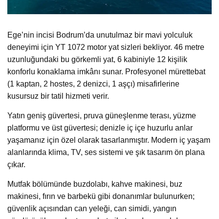
Ege’nin incisi Bodrum’da unutulmaz bir mavi yolculuk
deneyimi için YT 1072 motor yat sizleri bekliyor. 46 metre
uzunluğundaki bu görkemli yat, 6 kabiniyle 12 kişilik
konforlu konaklama imkânı sunar. Profesyonel mürettebat
(1 kaptan, 2 hostes, 2 denizci, 1 aşçı) misafirlerine
kusursuz bir tatil hizmeti verir.
Yatın geniş güvertesi, pruva güneşlenme terası, yüzme
platformu ve üst güvertesi; denizle iç içe huzurlu anlar
yaşamanız için özel olarak tasarlanmıştır. Modern iç yaşam
alanlarında klima, TV, ses sistemi ve şık tasarım ön plana
çıkar.
Mutfak bölümünde buzdolabı, kahve makinesi, buz
makinesi, fırın ve barbekü gibi donanımlar bulunurken;
güvenlik açısından can yeleği, can simidi, yangın