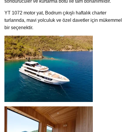
söndürücüler ve kurtarma botu ile tam donanımlıdır.
YT 1072 motor yat, Bodrum çıkışlı haftalık charter
turlarında, mavi yolculuk ve özel davetler için mükemmel
bir seçenektir.