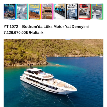
YT 1072 – Bodrum’da Lüks Motor Yat Deneyimi
7.126.670,00₺ /Haftalık