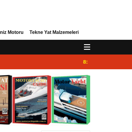
niz Motoru
Tekne Yat Malzemeleri
8:29
Efor Yacht Design