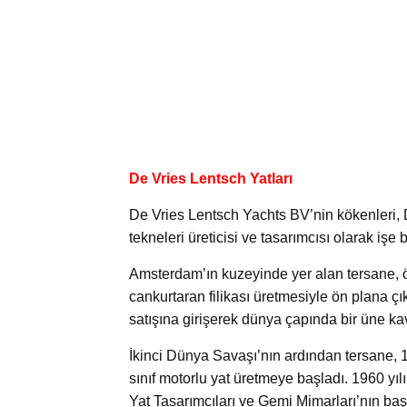
De Vries Lentsch Yatları
De Vries Lentsch Yachts BV’nin kökenleri, 
tekneleri üreticisi ve tasarımcısı olarak işe
Amsterdam’ın kuzeyinde yer alan tersane, öz
cankurtaran filikası üretmesiyle ön plana çı
satışına girişerek dünya çapında bir üne ka
İkinci Dünya Savaşı’nın ardından tersane, 1
sınıf motorlu yat üretmeye başladı. 1960 yı
Yat Tasarımcıları ve Gemi Mimarları’nın baş