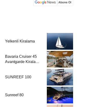
Yelkenli̇ Ki̇ralama
Bavaria Cruiser 45
Avantgarde Kiralama
| Fethiye & Göcek
Yelkenli
SUNREEF 100
Sunreef 80