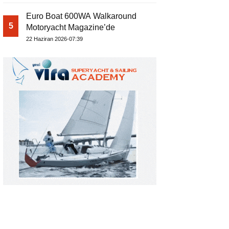
Euro Boat 600WA Walkaround
5
Motoryacht Magazine’de
22 Haziran 2026-07:39