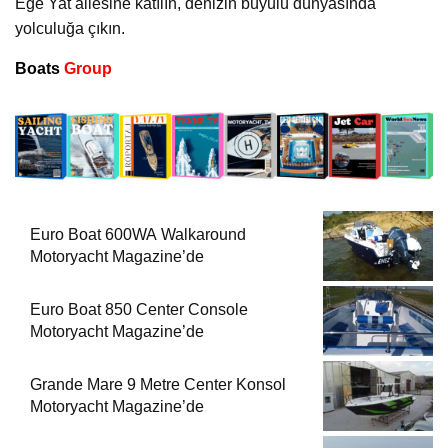
Ege Yat ailesine katılın, denizin büyülü dünyasında
yolculuğa çıkın.
Boats
Group
Euro Boat 600WA Walkaround
Motoryacht Magazine’de
Euro Boat 850 Center Console
Motoryacht Magazine’de
Grande Mare 9 Metre Center Konsol
Motoryacht Magazine’de