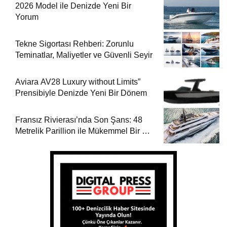
2026 Model ile Denizde Yeni Bir
Yorum
Tekne Sigortası Rehberi: Zorunlu
Teminatlar, Maliyetler ve Güvenli Seyir
Aviara AV28 Luxury without Limits”
Prensibiyle Denizde Yeni Bir Dönem
Fransız Rivierası’nda Son Şans: 48
Metrelik Parillion ile Mükemmel Bir Yat
Tatili