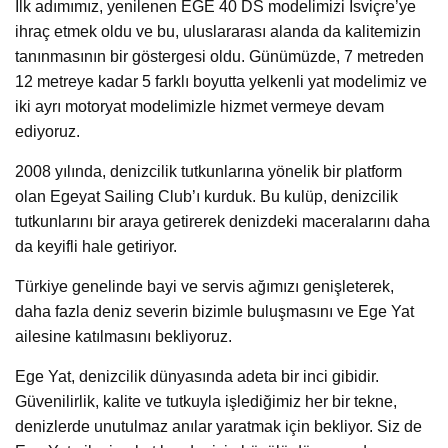
İlk adımımız, yenilenen EGE 40 DS modelimizi İsviçre’ye
ihraç etmek oldu ve bu, uluslararası alanda da kalitemizin
tanınmasının bir göstergesi oldu. Günümüzde, 7 metreden
12 metreye kadar 5 farklı boyutta yelkenli yat modelimiz ve
iki ayrı motoryat modelimizle hizmet vermeye devam
ediyoruz.
2008 yılında, denizcilik tutkunlarına yönelik bir platform
olan Egeyat Sailing Club’ı kurduk. Bu kulüp, denizcilik
tutkunlarını bir araya getirerek denizdeki maceralarını daha
da keyifli hale getiriyor.
Türkiye genelinde bayi ve servis ağımızı genişleterek,
daha fazla deniz severin bizimle buluşmasını ve Ege Yat
ailesine katılmasını bekliyoruz.
Ege Yat, denizcilik dünyasında adeta bir inci gibidir.
Güvenilirlik, kalite ve tutkuyla işlediğimiz her bir tekne,
denizlerde unutulmaz anılar yaratmak için bekliyor. Siz de