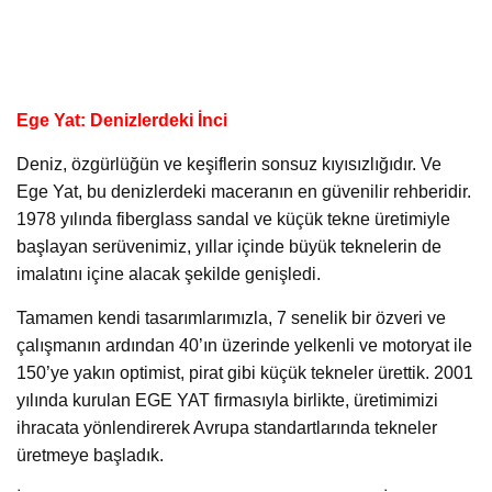
Ege Yat: Denizlerdeki İnci
Deniz, özgürlüğün ve keşiflerin sonsuz kıyısızlığıdır. Ve
Ege Yat, bu denizlerdeki maceranın en güvenilir rehberidir.
1978 yılında fiberglass sandal ve küçük tekne üretimiyle
başlayan serüvenimiz, yıllar içinde büyük teknelerin de
imalatını içine alacak şekilde genişledi.
Tamamen kendi tasarımlarımızla, 7 senelik bir özveri ve
çalışmanın ardından 40’ın üzerinde yelkenli ve motoryat ile
150’ye yakın optimist, pirat gibi küçük tekneler ürettik. 2001
yılında kurulan EGE YAT firmasıyla birlikte, üretimimizi
ihracata yönlendirerek Avrupa standartlarında tekneler
üretmeye başladık.