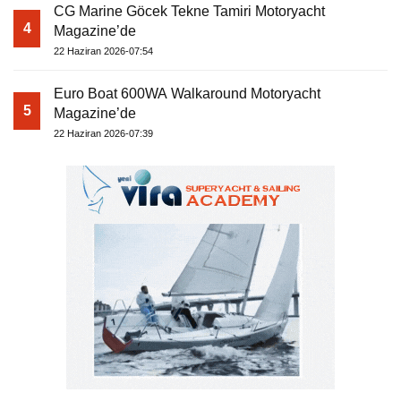
CG Marine Göcek Tekne Tamiri Motoryacht
4
Magazine’de
22 Haziran 2026-07:54
Euro Boat 600WA Walkaround Motoryacht
5
Magazine’de
22 Haziran 2026-07:39