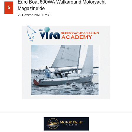
Euro Boat 600WA Walkaround Motoryacht
5
Magazine’de
22 Haziran 2026-07:39