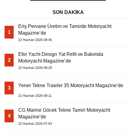
SON DAKİKA
Eriş Pervane Üretim ve Tamirde Motoryacht
1
Magazine’de
22 Haziran 2026-08:45
Efor Yacht Design Yat Refit ve Bakımda
2
Motoryacht Magazine’de
22 Haziran 2026-08:29
Yener Tekne Trawler 35 Motoryacht Magazine’de
3
22 Haziran 2026-08:11
CG Marine Göcek Tekne Tamiri Motoryacht
4
Magazine’de
22 Haziran 2026-07:54