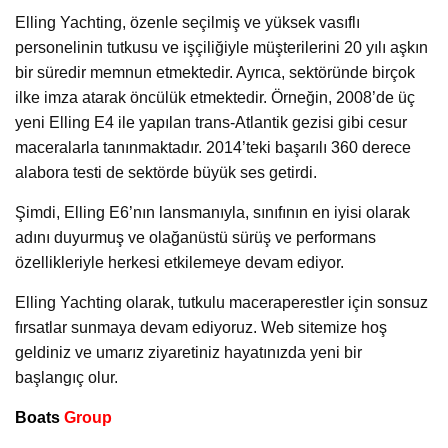
Elling Yachting, özenle seçilmiş ve yüksek vasıflı
personelinin tutkusu ve işçiliğiyle müşterilerini 20 yılı aşkın
bir süredir memnun etmektedir. Ayrıca, sektöründe birçok
ilke imza atarak öncülük etmektedir. Örneğin, 2008’de üç
yeni Elling E4 ile yapılan trans-Atlantik gezisi gibi cesur
maceralarla tanınmaktadır. 2014’teki başarılı 360 derece
alabora testi de sektörde büyük ses getirdi.
Şimdi, Elling E6’nın lansmanıyla, sınıfının en iyisi olarak
adını duyurmuş ve olağanüstü sürüş ve performans
özellikleriyle herkesi etkilemeye devam ediyor.
Elling Yachting olarak, tutkulu maceraperestler için sonsuz
fırsatlar sunmaya devam ediyoruz. Web sitemize hoş
geldiniz ve umarız ziyaretiniz hayatınızda yeni bir
başlangıç olur.
Boats
Group