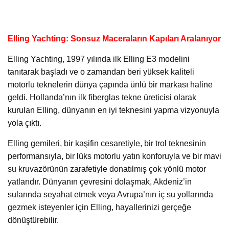
Elling Yachting: Sonsuz Maceraların Kapıları Aralanıyor
Elling Yachting, 1997 yılında ilk Elling E3 modelini
tanıtarak başladı ve o zamandan beri yüksek kaliteli
motorlu teknelerin dünya çapında ünlü bir markası haline
geldi. Hollanda’nın ilk fiberglas tekne üreticisi olarak
kurulan Elling, dünyanın en iyi teknesini yapma vizyonuyla
yola çıktı.
Elling gemileri, bir kaşifin cesaretiyle, bir trol teknesinin
performansıyla, bir lüks motorlu yatın konforuyla ve bir mavi
su kruvazörünün zarafetiyle donatılmış çok yönlü motor
yatlarıdır. Dünyanın çevresini dolaşmak, Akdeniz’in
sularında seyahat etmek veya Avrupa’nın iç su yollarında
gezmek isteyenler için Elling, hayallerinizi gerçeğe
dönüştürebilir.