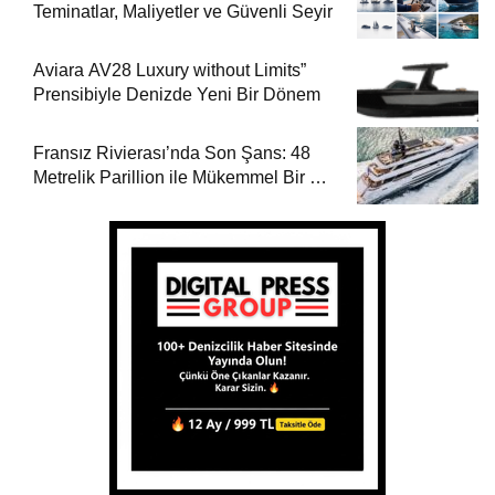
Teminatlar, Maliyetler ve Güvenli Seyir
Aviara AV28 Luxury without Limits”
Prensibiyle Denizde Yeni Bir Dönem
Fransız Rivierası’nda Son Şans: 48
Metrelik Parillion ile Mükemmel Bir Yat
Tatili