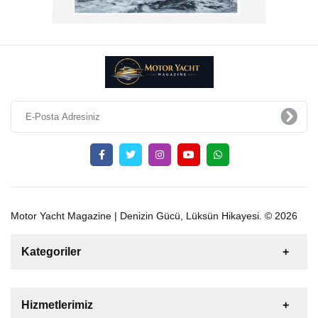
Motor Yacht Magazine | Denizin Gücü, Lüksün Hikayesi. © 2026
Kategoriler
Satılık
Kiralık
Tekne
Yelkenli
Hizmetlerimiz