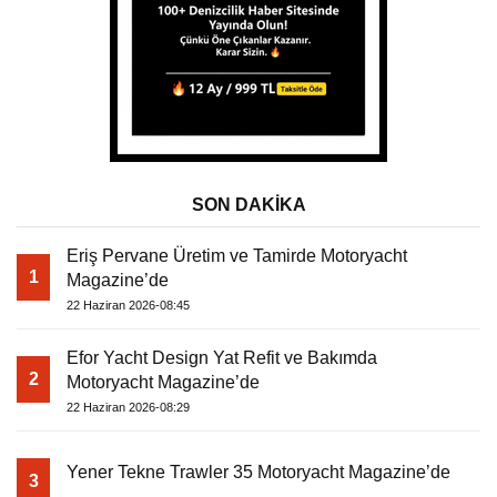
SON DAKİKA
Eriş Pervane Üretim ve Tamirde Motoryacht
1
Magazine’de
22 Haziran 2026-08:45
Efor Yacht Design Yat Refit ve Bakımda
2
Motoryacht Magazine’de
22 Haziran 2026-08:29
Yener Tekne Trawler 35 Motoryacht Magazine’de
3