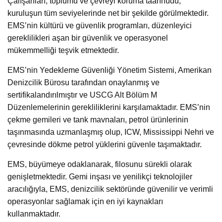
Çalışanları, toplumu ve çevreyi koruma taahhüdü,
kuruluşun tüm seviyelerinde net bir şekilde görülmektedir.
EMS’nin kültürü ve güvenlik programları, düzenleyici
gereklilikleri aşan bir güvenlik ve operasyonel
mükemmelliği teşvik etmektedir.
EMS’nin Yedekleme Güvenliği Yönetim Sistemi, Amerikan
Denizcilik Bürosu tarafından onaylanmış ve
sertifikalandırılmıştır ve USCG Alt Bölüm M
Düzenlemelerinin gerekliliklerini karşılamaktadır. EMS’nin
çekme gemileri ve tank mavnaları, petrol ürünlerinin
taşınmasında uzmanlaşmış olup, ICW, Mississippi Nehri ve
çevresinde dökme petrol yüklerini güvenle taşımaktadır.
EMS, büyümeye odaklanarak, filosunu sürekli olarak
genişletmektedir. Gemi inşası ve yenilikçi teknolojiler
aracılığıyla, EMS, denizcilik sektöründe güvenilir ve verimli
operasyonlar sağlamak için en iyi kaynakları
kullanmaktadır.