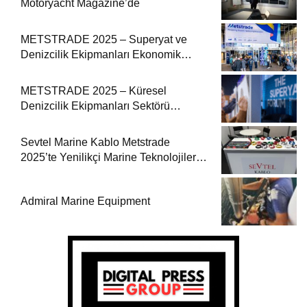
Motoryacht Magazine’de
METSTRADE 2025 – Superyat ve
Denizcilik Ekipmanları Ekonomik
Raporu
METSTRADE 2025 – Küresel
Denizcilik Ekipmanları Sektörü
Büyüme Raporu Yayında
Sevtel Marine Kablo Metstrade
2025’te Yenilikçi Marine Teknolojilerini
Sektörle Buluşturdu
Admiral Marine Equipment