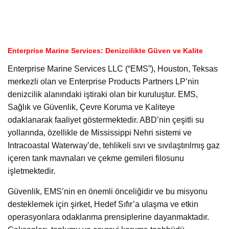
Enterprise Marine Services: Denizcilikte Güven ve Kalite
Enterprise Marine Services LLC (“EMS”), Houston, Teksas
merkezli olan ve Enterprise Products Partners LP’nin
denizcilik alanındaki iştiraki olan bir kuruluştur. EMS,
Sağlık ve Güvenlik, Çevre Koruma ve Kaliteye
odaklanarak faaliyet göstermektedir. ABD’nin çeşitli su
yollarında, özellikle de Mississippi Nehri sistemi ve
Intracoastal Waterway’de, tehlikeli sıvı ve sıvılaştırılmış gaz
içeren tank mavnaları ve çekme gemileri filosunu
işletmektedir.
Güvenlik, EMS’nin en önemli önceliğidir ve bu misyonu
desteklemek için şirket, Hedef Sıfır’a ulaşma ve etkin
operasyonlara odaklanma prensiplerine dayanmaktadır.