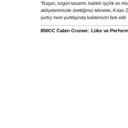
“Başarı, özgün tasarım, kaliteli işçilik ve
atölyelerimizde ürettiğimiz tekneler, A’da
yurtiçi hem yurtdışında kalitemizin fark edil
850CC Cabin Cruiser: Lüks ve Perfor