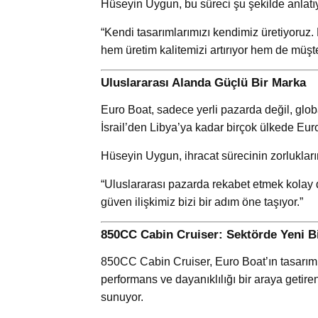
Hüseyin Uygun, bu süreci şu şekilde anlatı
“Kendi tasarımlarımızı kendimiz üretiyoruz. 
hem üretim kalitemizi artırıyor hem de müşt
Uluslararası Alanda Güçlü Bir Marka
Euro Boat, sadece yerli pazarda değil, glob
İsrail’den Libya’ya kadar birçok ülkede Euro
Hüseyin Uygun, ihracat sürecinin zorluklarını
“Uluslararası pazarda rekabet etmek kolay d
güven ilişkimiz bizi bir adım öne taşıyor.”
850CC Cabin Cruiser: Sektörde Yeni B
850CC Cabin Cruiser, Euro Boat’ın tasarım an
performans ve dayanıklılığı bir araya getir
sunuyor.