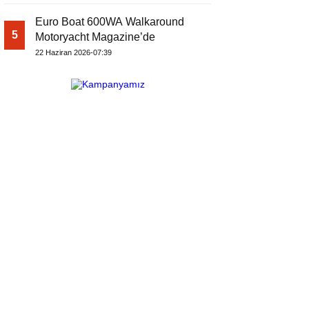
Euro Boat 600WA Walkaround
5
Motoryacht Magazine’de
22 Haziran 2026-07:39