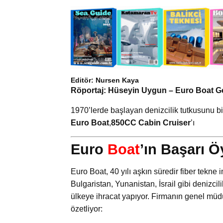
Editör: Nursen Kaya
Röportaj: Hüseyin Uygun – Euro Boat 
1970’lerde başlayan denizcilik tutkusunu bi
Euro Boat
,
850CC Cabin Cruiser
’ı
Euro
Boat
’ın Başarı 
Euro Boat, 40 yılı aşkın süredir fiber tekne 
Bulgaristan, Yunanistan, İsrail gibi denizcil
ülkeye ihracat yapıyor. Firmanın genel müdü
özetliyor: