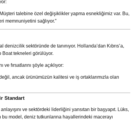
yor:
Müşteri talebine özel değişiklikler yapma esnekliğimiz var. Bu,
eri memnuniyetini sağlıyor.”
al denizcilik sektöründe de tanınıyor. Hollanda’dan Kıbrıs’a,
 Boat tekneleri görülüyor.
 ve fırsatlarını şöyle açıklıyor:
eğil, ancak ürünümüzün kalitesi ve iş ortaklarımızla olan
ir Standart
layışını ve sektördeki liderliğini yansıtan bir başyapıt. Lüks,
en bu model, deniz tutkunlarına hayallerindeki macerayı