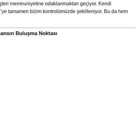
 müşteri memnuniyetine odaklanmaktan geçiyor. Kendi
n Z’ye tamamen bizim kontrolümüzde şekilleniyor. Bu da hem
mansın Buluşma Noktası