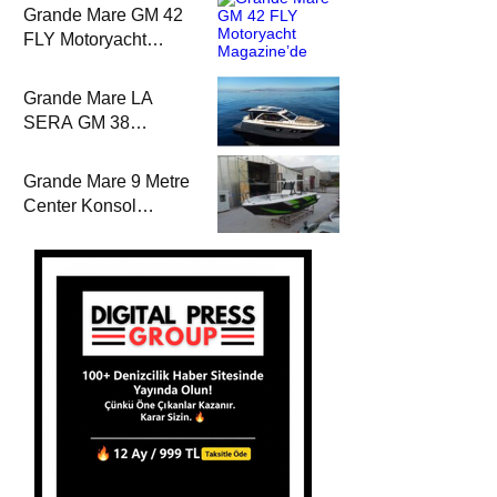
Grande Mare GM 42
FLY Motoryacht
Magazine’de
Grande Mare LA
SERA GM 38
Motoryacht
Magazine’de
Grande Mare 9 Metre
Center Konsol
Motoryacht
Magazine’de