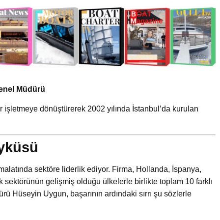
Genel Müdürü
r işletmeye dönüştürerek 2002 yılında İstanbul’da kurulan
Öyküsü
imalatında sektöre liderlik ediyor. Firma, Hollanda, İspanya,
ik sektörünün gelişmiş olduğu ülkelerle birlikte toplam 10 farklı
rü Hüseyin Uygun, başarının ardındaki sırrı şu sözlerle