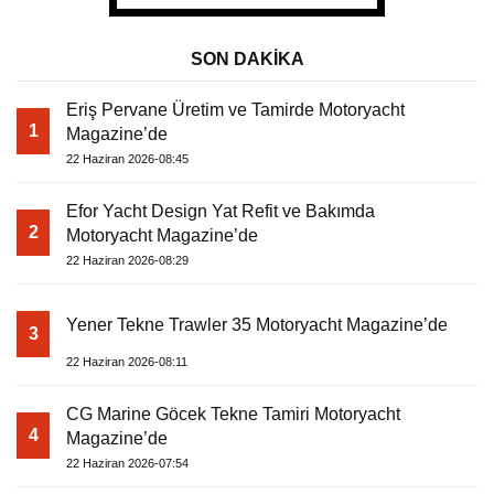
SON DAKİKA
Eriş Pervane Üretim ve Tamirde Motoryacht
1
Magazine’de
22 Haziran 2026-08:45
Efor Yacht Design Yat Refit ve Bakımda
2
Motoryacht Magazine’de
22 Haziran 2026-08:29
Yener Tekne Trawler 35 Motoryacht Magazine’de
3
22 Haziran 2026-08:11
CG Marine Göcek Tekne Tamiri Motoryacht
4
Magazine’de
22 Haziran 2026-07:54