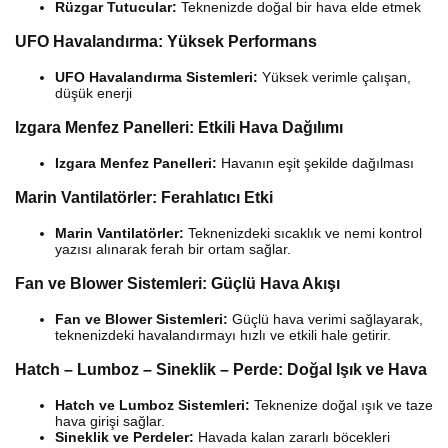
Rüzgar Tutucular:
Teknenizde doğal bir hava elde etmek
UFO Havalandırma: Yüksek Performans
UFO Havalandırma Sistemleri:
Yüksek verimle çalışan,
düşük enerji
Izgara Menfez Panelleri: Etkili Hava Dağılımı
Izgara Menfez Panelleri:
Havanın eşit şekilde dağılması
Marin Vantilatörler: Ferahlatıcı Etki
Marin Vantilatörler:
Teknenizdeki sıcaklık ve nemi kontrol
yazısı alınarak ferah bir ortam sağlar.
Fan ve Blower Sistemleri: Güçlü Hava Akışı
Fan ve Blower Sistemleri:
Güçlü hava verimi sağlayarak,
teknenizdeki havalandırmayı hızlı ve etkili hale getirir.
Hatch – Lumboz – Sineklik – Perde: Doğal Işık ve Hava
Hatch ve Lumboz Sistemleri:
Teknenize doğal ışık ve taze
hava girişi sağlar.
Sineklik ve Perdeler:
Havada kalan zararlı böcekleri