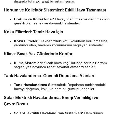
dışarıda tutarak rahat bir ortam sunar.
Hortum ve Kollektör Sistemleri: Etkili Hava Taşınması
Hortum ve Kollektörler:
Havayı dağıtmak ve dağıtmak için
gerekli olan esnek ve dayanıklı sistemler.
Koku Filtreleri: Temiz Hava İçin
Koku Filtreleri:
Teknenizdeki kötü kokuların korunmasına
yardımcı olan, havanın korunmasını sağlayan sistemler.
Klima: Sıcak Yaz Günlerinde Konfor
Klima Sistemleri:
Sıcak hava koşullarında serin bir ortam
sağlar, yaz boyunca rahat seyahat etmenizi sağlar.
Tank Havalandırma: Güvenli Depolama Alanları
Tank Havalandırma Sistemleri:
Depolama tanklarındaki
havayı dağıtma, koku ve nem oluşumunu engeller.
Solar-Elektrikli Havalandırma: Enerji Verimliliği ve
Çevre Dostu
Solar-Elektrikli Havalandırma Sistemleri:
Hem güneş