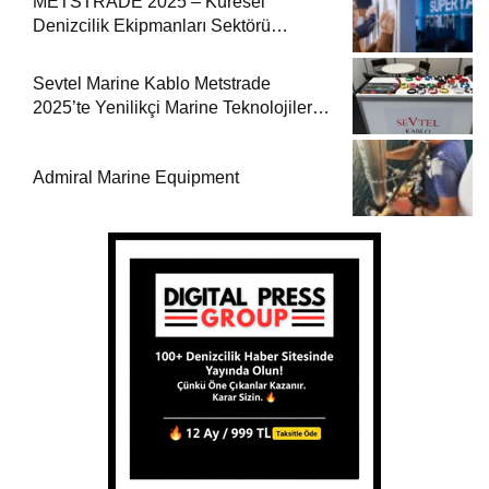
METSTRADE 2025 – Küresel
Denizcilik Ekipmanları Sektörü
Büyüme Raporu Yayında
Sevtel Marine Kablo Metstrade
2025’te Yenilikçi Marine Teknolojilerini
Sektörle Buluşturdu
Admiral Marine Equipment