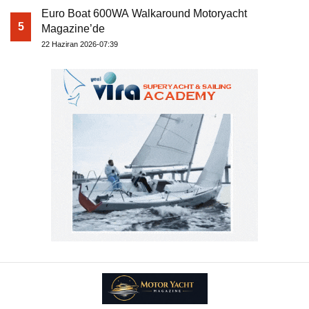
Euro Boat 600WA Walkaround Motoryacht
5
Magazine’de
22 Haziran 2026-07:39