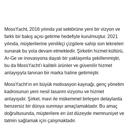
MossYacht, 2016 yılında yat sektörüne yeni bir vizyon ve
farklı bir bakış açısı getirme hedefiyle kurulmuştur. 2021
yılında, müşterilerine yenilikçi çizgilere sahip son tekneleri
sunarak bu yola devam etmektedir. Şirketin hizmet kültürü,
Ar-Ge ve inovasyona dayalı bir yaklaşımla şekillenmiştir,
bu da MossYacht’ı kaliteli ürünler ve güvenilir hizmet
anlayışıyla tanınan bir marka haline getirmiştir.
MossYacht’ın en büyük motivasyon kaynağı, genç yönetim
kadrosunun yeni nesil tasarım vizyonu ve hizmet
anlayışıdır. Şirket, mavi ile mükemmel birleşen detaylarda
benzersiz bir dünya sunmayı amaçlamaktadır. Bu amaç
doğrultusunda, müşterilere en üst düzeyde memnuniyet ve
tatmin sağlamak için çalışmaktadır.