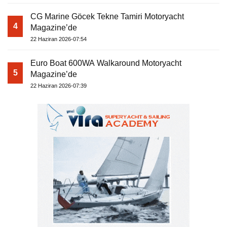
CG Marine Göcek Tekne Tamiri Motoryacht
4
Magazine’de
22 Haziran 2026-07:54
Euro Boat 600WA Walkaround Motoryacht
5
Magazine’de
22 Haziran 2026-07:39