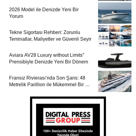
2026 Model ile Denizde Yeni Bir
Yorum
Tekne Sigortası Rehberi: Zorunlu
Teminatlar, Maliyetler ve Güvenli Seyir
Aviara AV28 Luxury without Limits”
Prensibiyle Denizde Yeni Bir Dönem
Fransız Rivierası’nda Son Şans: 48
Metrelik Parillion ile Mükemmel Bir Yat
Tatili