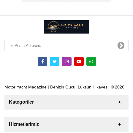
Motor Yacht Magazine | Denizin Gücü, Lüksün Hikayesi. © 2026
Kategoriler
Satılık
Kiralık
Tekne
Yelkenli
Hizmetlerimiz
Gulet
Motoryat