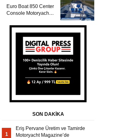
Magazine’de
Euro Boat 850 Center
Console Motoryacht
Magazine’de
SON DAKİKA
Eriş Pervane Üretim ve Tamirde
1
Motoryacht Magazine’de