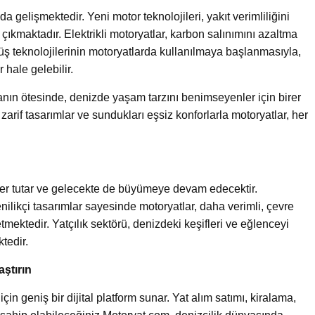
da gelişmektedir. Yeni motor teknolojileri, yakıt verimliliğini
çıkmaktadır. Elektrikli motoryatlar, karbon salınımını azaltma
rüş teknolojilerinin motoryatlarda kullanılmaya başlanmasıyla,
hale gelebilir.
anın ötesinde, denizde yaşam tarzını benimseyenler için birer
r, zarif tasarımlar ve sundukları eşsiz konforlarla motoryatlar, her
r yer tutar ve gelecekte de büyümeye devam edecektir.
enilikçi tasarımlar sayesinde motoryatlar, daha verimli, çevre
mektedir. Yatçılık sektörü, denizdeki keşifleri ve eğlenceyi
ktedir.
aştırın
için geniş bir dijital platform sunar. Yat alım satımı, kiralama,