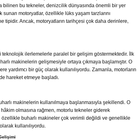
da bilinen bu tekneler, denizcilik dünyasında önemli bir yer
ilik sunan motoryatlar, özellikle lüks yaşam tarzlarını
ne tipidir. Ancak, motoryatların tarihçesi çok daha derinlere,
 teknolojik ilerlemelerle paralel bir gelişim göstermektedir. İlk
uharlı makinelerin gelişmesiyle ortaya çıkmaya başlamıştır. O
ere yardımcı bir güç olarak kullanılıyordu. Zamanla, motorların
ilde hareket etmeye başladı.
a buharlı makinelerin kullanılmaya başlanmasıyla şekillendi. O
e hâkim olmasına rağmen, motorlu tekneler giderek
zellikle buharlı makineler çok verimli değildi ve genellikle
olarak kullanılıyordu.
Gelişimi