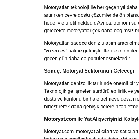
Motoryatlar, teknoloji ile her geçen yıl daha 
artırırken çevre dostu çözümler de ön plana 
hedefiyle üretilmektedir. Ayrıca, otonom sü
gelecekte motoryatlar çok daha bağımsız bir 
Motoryatlar, sadece deniz ulaşım aracı olm
“yüzen ev” haline gelmiştir. İleri teknolojile
geçen gün daha da popülerleşmektedir.
Sonuç: Motoryat Sektörünün Geleceği
Motoryatlar, denizcilik tarihinde önemli bi
Teknolojik gelişmeler, sürdürülebilirlik ve y
dostu ve konforlu bir hale gelmeye devam et
birleştirerek daha geniş kitlelere hitap etme
Motoryat.com ile Yat Alışverişinizi Kolayl
Motoryat.com, motoryat alıcıları ve satıcıları 