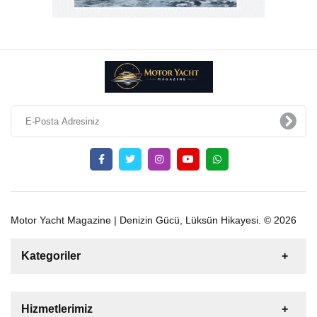
Motor Yacht Magazine | Denizin Gücü, Lüksün Hikayesi. © 2026
Kategoriler
Satılık
Kiralık
Tekne
Yelkenli
Hizmetlerimiz