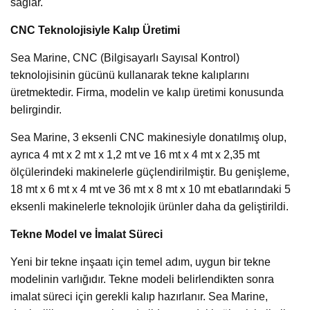
sağlar.
CNC Teknolojisiyle Kalıp Üretimi
Sea Marine, CNC (Bilgisayarlı Sayısal Kontrol)
teknolojisinin gücünü kullanarak tekne kalıplarını
üretmektedir. Firma, modelin ve kalıp üretimi konusunda
belirgindir.
Sea Marine, 3 eksenli CNC makinesiyle donatılmış olup,
ayrıca 4 mt x 2 mt x 1,2 mt ve 16 mt x 4 mt x 2,35 mt
ölçülerindeki makinelerle güçlendirilmiştir. Bu genişleme,
18 mt x 6 mt x 4 mt ve 36 mt x 8 mt x 10 mt ebatlarındaki 5
eksenli makinelerle teknolojik ürünler daha da geliştirildi.
Tekne Model ve İmalat Süreci
Yeni bir tekne inşaatı için temel adım, uygun bir tekne
modelinin varlığıdır. Tekne modeli belirlendikten sonra
imalat süreci için gerekli kalıp hazırlanır. Sea Marine,