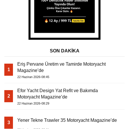
SON DAKİKA
Eriş Pervane Üretim ve Tamirde Motoryacht
1
Magazine’de
22 Haziran 2026-08:45
Efor Yacht Design Yat Refit ve Bakımda
2
Motoryacht Magazine’de
22 Haziran 2026-08:29
Yener Tekne Trawler 35 Motoryacht Magazine’de
3