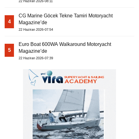
22 Haziran 2026-08:11
CG Marine Göcek Tekne Tamiri Motoryacht
4
Magazine’de
22 Haziran 2026-07:54
Euro Boat 600WA Walkaround Motoryacht
5
Magazine’de
22 Haziran 2026-07:39