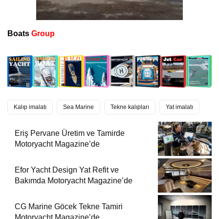
Boats
Group
Kalıp imalatı
Sea Marine
Tekne kalıpları
Yat imalatı
Eriş Pervane Üretim ve Tamirde
Motoryacht Magazine’de
Efor Yacht Design Yat Refit ve
Bakımda Motoryacht Magazine’de
CG Marine Göcek Tekne Tamiri
Motoryacht Magazine’de