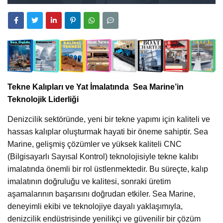
Tekne Kalıpları ve Yat İmalatında Sea Marine’in
Teknolojik Liderliği
Denizcilik sektöründe, yeni bir tekne yapımı için kaliteli ve
hassas kalıplar oluşturmak hayati bir öneme sahiptir. Sea
Marine, gelişmiş çözümler ve yüksek kaliteli CNC
(Bilgisayarlı Sayısal Kontrol) teknolojisiyle tekne kalıbı
imalatında önemli bir rol üstlenmektedir. Bu süreçte, kalıp
imalatının doğruluğu ve kalitesi, sonraki üretim
aşamalarının başarısını doğrudan etkiler. Sea Marine,
deneyimli ekibi ve teknolojiye dayalı yaklaşımıyla,
denizcilik endüstrisinde yenilikçi ve güvenilir bir çözüm