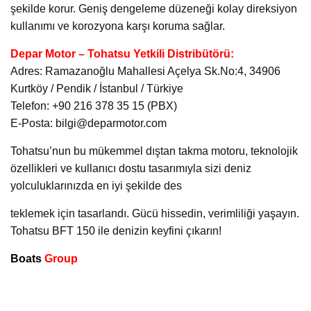
şekilde korur. Geniş dengeleme düzeneği kolay direksiyon
kullanımı ve korozyona karşı koruma sağlar.
Depar Motor – Tohatsu Yetkili Distribütörü:
Adres: Ramazanoğlu Mahallesi Açelya Sk.No:4, 34906
Kurtköy / Pendik / İstanbul / Türkiye
Telefon: +90 216 378 35 15 (PBX)
E-Posta: bilgi@deparmotor.com
Tohatsu’nun bu mükemmel dıştan takma motoru, teknolojik
özellikleri ve kullanıcı dostu tasarımıyla sizi deniz
yolculuklarınızda en iyi şekilde des
teklemek için tasarlandı. Gücü hissedin, verimliliği yaşayın.
Tohatsu BFT 150 ile denizin keyfini çıkarın!
Boats
Group