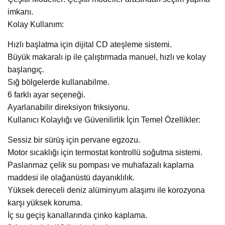
imkanı.
Kolay Kullanım:
Hızlı başlatma için dijital CD ateşleme sistemi.
Büyük makaralı ip ile çalıştırmada manuel, hızlı ve kolay
başlangıç.
Sığ bölgelerde kullanabilme.
6 farklı ayar seçeneği.
Ayarlanabilir direksiyon friksiyonu.
Kullanıcı Kolaylığı ve Güvenilirlik İçin Temel Özellikler:
Sessiz bir sürüş için pervane egzozu.
Motor sıcaklığı için termostat kontrollü soğutma sistemi.
Paslanmaz çelik su pompası ve muhafazalı kaplama
maddesi ile olağanüstü dayanıklılık.
Yüksek dereceli deniz alüminyum alaşımı ile korozyona
karşı yüksek koruma.
İç su geçiş kanallarında çinko kaplama.