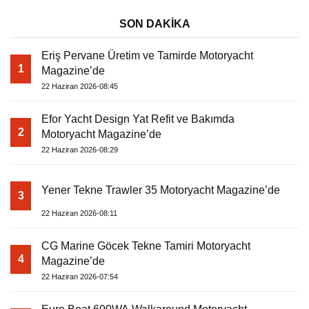
SON DAKİKA
Eriş Pervane Üretim ve Tamirde Motoryacht
1
Magazine’de
22 Haziran 2026-08:45
Efor Yacht Design Yat Refit ve Bakımda
2
Motoryacht Magazine’de
22 Haziran 2026-08:29
Yener Tekne Trawler 35 Motoryacht Magazine’de
3
22 Haziran 2026-08:11
CG Marine Göcek Tekne Tamiri Motoryacht
4
Magazine’de
22 Haziran 2026-07:54