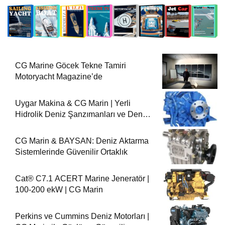
CG Marine Göcek Tekne Tamiri
Motoryacht Magazine’de
Uygar Makina & CG Marin | Yerli
Hidrolik Deniz Şanzımanları ve Deniz
Motorları
CG Marin & BAYSAN: Deniz Aktarma
Sistemlerinde Güvenilir Ortaklık
Cat® C7.1 ACERT Marine Jeneratör |
100-200 ekW | CG Marin
Perkins ve Cummins Deniz Motorları |