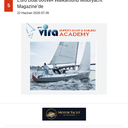
Euro Boat 600WA Walkaround Motoryacht
5
Magazine’de
22 Haziran 2026-07:39