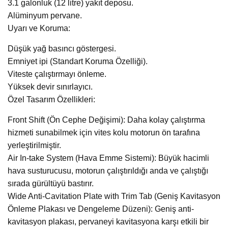
3.1 galonluk (12 litre) yakıt deposu.
Alüminyum pervane.
Uyarı ve Koruma:
Düşük yağ basıncı göstergesi.
Emniyet ipi (Standart Koruma Özelliği).
Viteste çalıştırmayı önleme.
Yüksek devir sınırlayıcı.
Özel Tasarım Özellikleri:
Front Shift (Ön Cephe Değişimi): Daha kolay çalıştırma
hizmeti sunabilmek için vites kolu motorun ön tarafına
yerleştirilmiştir.
Air In-take System (Hava Emme Sistemi): Büyük hacimli
hava susturucusu, motorun çalıştırıldığı anda ve çalıştığı
sırada gürültüyü bastırır.
Wide Anti-Cavitation Plate with Trim Tab (Geniş Kavitasyon
Önleme Plakası ve Dengeleme Düzeni): Geniş anti-
kavitasyon plakası, pervaneyi kavitasyona karşı etkili bir