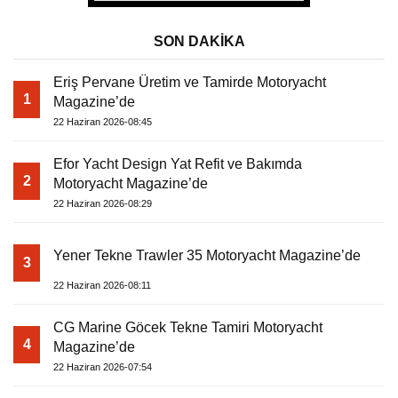
SON DAKİKA
Eriş Pervane Üretim ve Tamirde Motoryacht
1
Magazine’de
22 Haziran 2026-08:45
Efor Yacht Design Yat Refit ve Bakımda
2
Motoryacht Magazine’de
22 Haziran 2026-08:29
Yener Tekne Trawler 35 Motoryacht Magazine’de
3
22 Haziran 2026-08:11
CG Marine Göcek Tekne Tamiri Motoryacht
4
Magazine’de
22 Haziran 2026-07:54