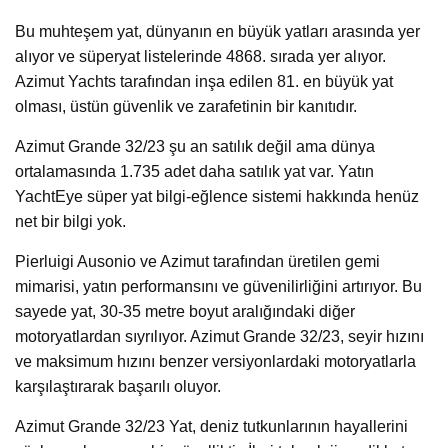
Bu muhteşem yat, dünyanın en büyük yatları arasında yer
alıyor ve süperyat listelerinde 4868. sırada yer alıyor.
Azimut Yachts tarafından inşa edilen 81. en büyük yat
olması, üstün güvenlik ve zarafetinin bir kanıtıdır.
Azimut Grande 32/23 şu an satılık değil ama dünya
ortalamasında 1.735 adet daha satılık yat var. Yatın
YachtEye süper yat bilgi-eğlence sistemi hakkında henüz
net bir bilgi yok.
Pierluigi Ausonio ve Azimut tarafından üretilen gemi
mimarisi, yatın performansını ve güvenilirliğini artırıyor. Bu
sayede yat, 30-35 metre boyut aralığındaki diğer
motoryatlardan sıyrılıyor. Azimut Grande 32/23, seyir hızını
ve maksimum hızını benzer versiyonlardaki motoryatlarla
karşılaştırarak başarılı oluyor.
Azimut Grande 32/23 Yat, deniz tutkunlarının hayallerini