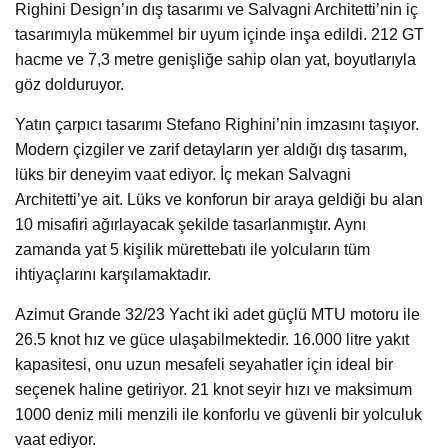
Righini Design’ın dış tasarımı ve Salvagni Architetti’nin iç
tasarımıyla mükemmel bir uyum içinde inşa edildi. 212 GT
hacme ve 7,3 metre genişliğe sahip olan yat, boyutlarıyla
göz dolduruyor.
Yatın çarpıcı tasarımı Stefano Righini’nin imzasını taşıyor.
Modern çizgiler ve zarif detayların yer aldığı dış tasarım,
lüks bir deneyim vaat ediyor. İç mekan Salvagni
Architetti’ye ait. Lüks ve konforun bir araya geldiği bu alan
10 misafiri ağırlayacak şekilde tasarlanmıştır. Aynı
zamanda yat 5 kişilik mürettebatı ile yolcuların tüm
ihtiyaçlarını karşılamaktadır.
Azimut Grande 32/23 Yacht iki adet güçlü MTU motoru ile
26.5 knot hız ve güce ulaşabilmektedir. 16.000 litre yakıt
kapasitesi, onu uzun mesafeli seyahatler için ideal bir
seçenek haline getiriyor. 21 knot seyir hızı ve maksimum
1000 deniz mili menzili ile konforlu ve güvenli bir yolculuk
vaat ediyor.