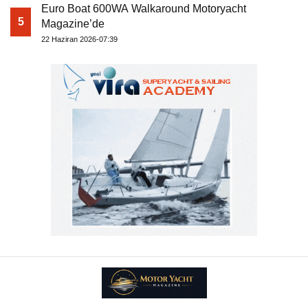
Euro Boat 600WA Walkaround Motoryacht
5
Magazine’de
22 Haziran 2026-07:39