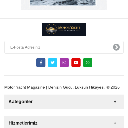
Motor Yacht Magazine | Denizin Gücü, Lüksün Hikayesi. © 2026
Kategoriler
Satılık
Kiralık
Tekne
Yelkenli
Hizmetlerimiz