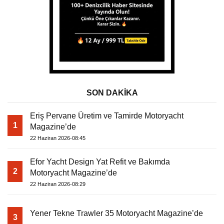
SON DAKİKA
Eriş Pervane Üretim ve Tamirde Motoryacht
1
Magazine’de
22 Haziran 2026-08:45
Efor Yacht Design Yat Refit ve Bakımda
2
Motoryacht Magazine’de
22 Haziran 2026-08:29
Yener Tekne Trawler 35 Motoryacht Magazine’de
3