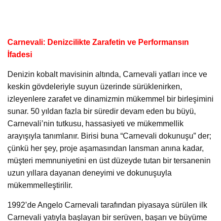
Carnevali: Denizcilikte Zarafetin ve Performansın
İfadesi
Denizin kobalt mavisinin altında, Carnevali yatları ince ve
keskin gövdeleriyle suyun üzerinde sürüklenirken,
izleyenlere zarafet ve dinamizmin mükemmel bir birleşimini
sunar. 50 yıldan fazla bir süredir devam eden bu büyü,
Carnevali’nin tutkusu, hassasiyeti ve mükemmellik
arayışıyla tanımlanır. Birisi buna “Carnevali dokunuşu” der;
çünkü her şey, proje aşamasından lansman anına kadar,
müşteri memnuniyetini en üst düzeyde tutan bir tersanenin
uzun yıllara dayanan deneyimi ve dokunuşuyla
mükemmelleştirilir.
1992’de Angelo Carnevali tarafından piyasaya sürülen ilk
Carnevali yatıyla başlayan bir serüven, başarı ve büyüme