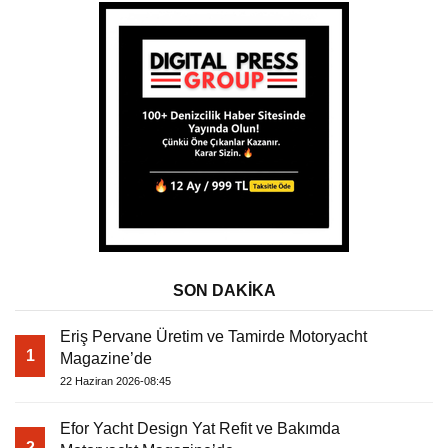
SON DAKİKA
Eriş Pervane Üretim ve Tamirde Motoryacht
1
Magazine’de
22 Haziran 2026-08:45
Efor Yacht Design Yat Refit ve Bakımda
2