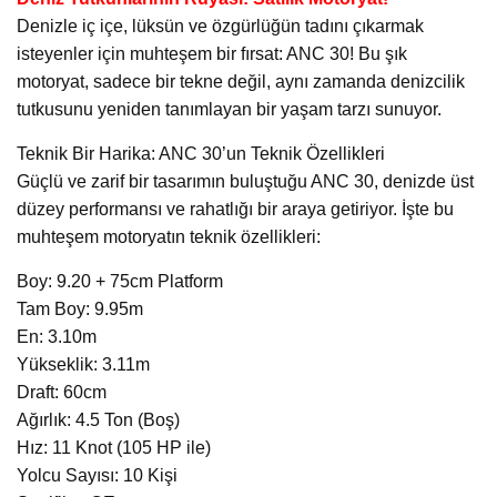
Denizle iç içe, lüksün ve özgürlüğün tadını çıkarmak
isteyenler için muhteşem bir fırsat: ANC 30! Bu şık
motoryat, sadece bir tekne değil, aynı zamanda denizcilik
tutkusunu yeniden tanımlayan bir yaşam tarzı sunuyor.
Teknik Bir Harika: ANC 30’un Teknik Özellikleri
Güçlü ve zarif bir tasarımın buluştuğu ANC 30, denizde üst
düzey performansı ve rahatlığı bir araya getiriyor. İşte bu
muhteşem motoryatın teknik özellikleri:
Boy: 9.20 + 75cm Platform
Tam Boy: 9.95m
En: 3.10m
Yükseklik: 3.11m
Draft: 60cm
Ağırlık: 4.5 Ton (Boş)
Hız: 11 Knot (105 HP ile)
Yolcu Sayısı: 10 Kişi